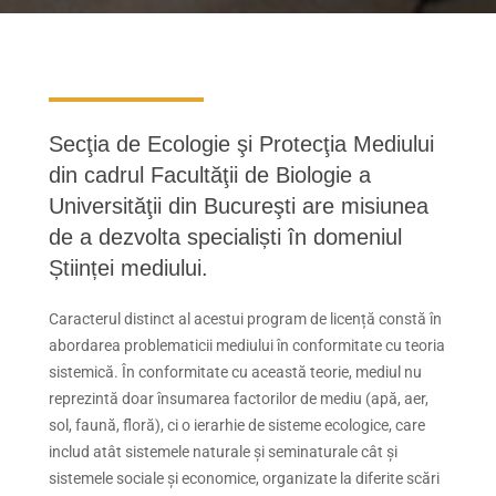
Secţia de Ecologie şi Protecţia Mediului
din cadrul Facultăţii de Biologie a
Universităţii din Bucureşti are misiunea
de a dezvolta specialiști în domeniul
Științei mediului.
Caracterul distinct al acestui program de licență constă în
abordarea problematicii mediului în conformitate cu teoria
sistemică. În conformitate cu această teorie, mediul nu
reprezintă doar însumarea factorilor de mediu (apă, aer,
sol, faună, floră), ci o ierarhie de sisteme ecologice, care
includ atât sistemele naturale şi seminaturale cât şi
sistemele sociale şi economice, organizate la diferite scări