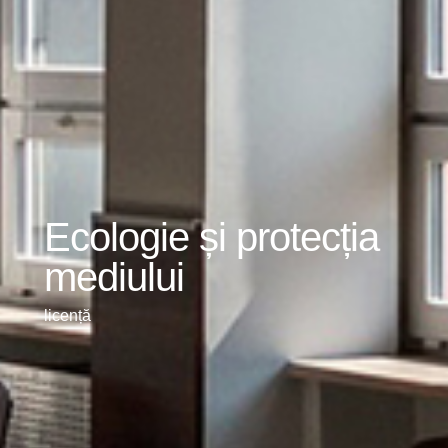
Ecologie și protecția
mediului
licență