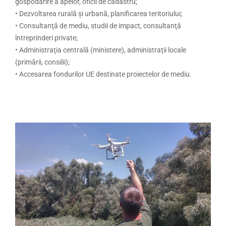
gospodărire a apelor, oficii de cadastru;
• Dezvoltarea rurală și urbană, planificarea teritoriului;
• Consultanţă de mediu, studii de impact, consultanţă
întreprinderi private;
• Administraţia centrală (ministere), administraţii locale
(primării, consilii);
• Accesarea fondurilor UE destinate proiectelor de mediu.